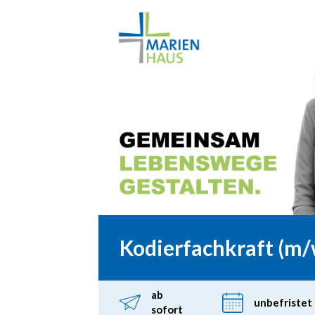
Kodierfachkraft (m/
ab
unbefristet
sofort