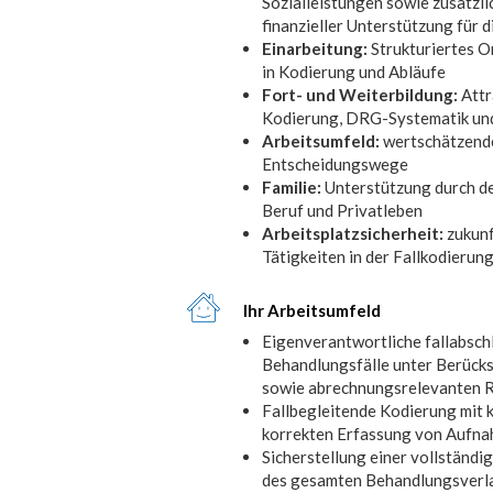
Sozialleistungen sowie zusätzl
finanzieller Unterstützung für
Einarbeitung:
Strukturiertes O
in Kodierung und Abläufe
Fort- und Weiterbildung:
Attr
Kodierung, DRG-Systematik un
Arbeitsumfeld:
wertschätzende
Entscheidungswege
Familie:
Unterstützung durch de
Beruf und Privatleben
Arbeitsplatzsicherheit:
zukunf
Tätigkeiten in der Fallkodierun
Ihr Arbeitsumfeld
Eigenverantwortliche fallabsch
Behandlungsfälle unter Berücks
sowie abrechnungsrelevanten 
Fallbegleitende Kodierung mit k
korrekten Erfassung von Aufna
Sicherstellung einer vollständi
des gesamten Behandlungsverl